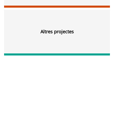
Altres projectes