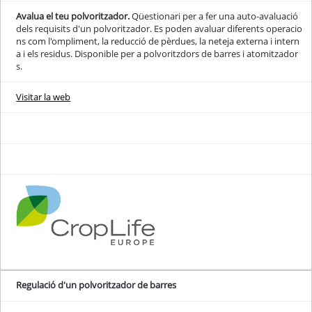
Avalua el teu polvoritzador.
Qüestionari per a fer una auto-avaluació
dels requisits d'un polvoritzador. Es poden avaluar diferents operacio
ns com l'ompliment, la reducció de pèrdues, la neteja externa i intern
a i els residus. Disponible per a polvoritzdors de barres i atomitzador
s.
Visitar la web
Regulació d'un polvoritzador de barres