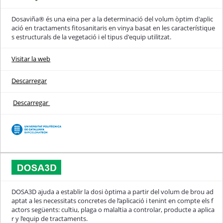
Dosaviña® és una eina per a la determinació del volum òptim d'aplic
ació en tractaments fitosanitaris en vinya basat en les característique
s estructurals de la vegetació i el tipus d'equip utilitzat.
Visitar la web
Descarregar
Descarregar
DOSA3D ajuda a establir la dosi òptima a partir del volum de brou ad
aptat a les necessitats concretes de l’aplicació i tenint en compte els f
actors següents: cultiu, plaga o malaltia a controlar, producte a aplica
r y l’equip de tractaments.