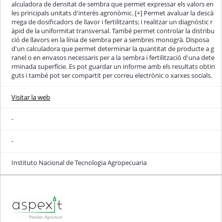
alculadora de densitat de sembra que permet expressar els valors en
les principals unitats d'interès agronòmic. [+] Permet avaluar la descà
rrega de dosificadors de llavor i fertilitzants; i realitzar un diagnòstic r
àpid de la uniformitat transversal. També permet controlar la distribu
ció de llavors en la línia de sembra per a sembres monogrà. Disposa
d'un calculadora que permet determinar la quantitat de producte a g
ranel o en envasos necessaris per a la sembra i fertilització d'una dete
rminada superfície. Es pot guardar un informe amb els resultats obtin
guts i també pot ser compartit per correu electrònic o xarxes socials.
Visitar la web
-
-
Instituto Nacional de Tecnologia Agropecuaria