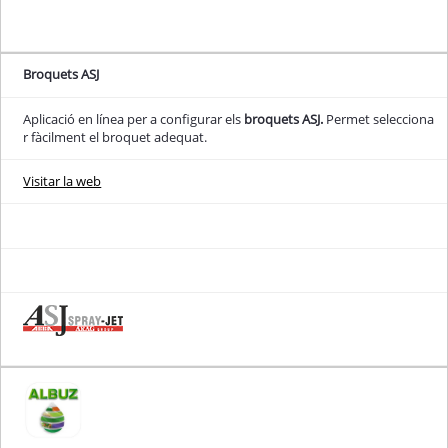
Broquets ASJ
Aplicació en línea per a configurar els
broquets ASJ.
Permet selecciona
r fàcilment el broquet adequat.
Visitar la web