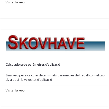
Visitar la web
Calculadora de paràmetres d'aplicació
Eina web per a calcular determinats paràmetres de treball com el cab
al, la dosi i la velocitat d'aplicació
Visitar la web