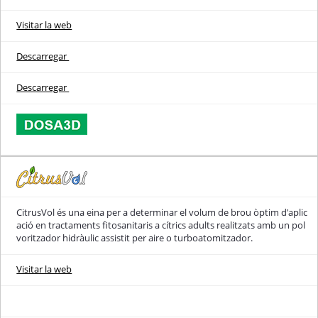
Visitar la web
Descarregar
Descarregar
CitrusVol és una eina per a determinar el volum de brou òptim d'aplic
ació en tractaments fitosanitaris a cítrics adults realitzats amb un pol
voritzador hidràulic assistit per aire o turboatomitzador.
Visitar la web