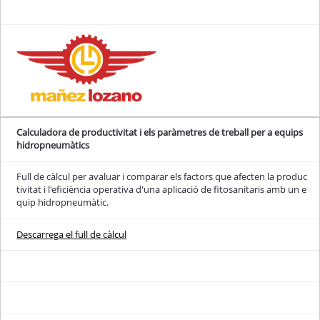
Calculadora de productivitat i els paràmetres de treball per a equips
hidropneumàtics
Full de càlcul per avaluar i comparar els factors que afecten la produc
tivitat i l'eficiència operativa d'una aplicació de fitosanitaris amb un e
quip hidropneumàtic.
Descarrega el full de càlcul