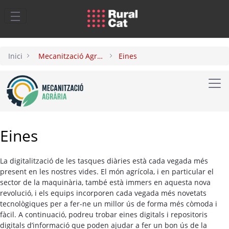
Salta al contingut principal
Inici
Mecanització Agrària
Eines
Togg
Eines
La digitalització de les tasques diàries està cada vegada més
present en les nostres vides. El món agrícola, i en particular el
sector de la maquinària, també està immers en aquesta nova
revolució, i els equips incorporen cada vegada més novetats
tecnològiques per a fer-ne un millor ús de forma més còmoda i
fàcil. A continuació, podreu trobar eines digitals i repositoris
digitals d’informació que poden ajudar a fer un bon ús de la