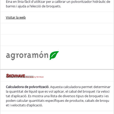
Eina en línia fàcil d'utilitzar per a calibrar un polvoritzador hidràulic de
barres i ajuda a l'elecció de broquets.
Visitar la web
Calculadora de polvorització
. Aquesta calculadora permet determinar
la quantitat de líquid que es vol aplicar, el cabal del broquet i la veloci
tat d'aplicació. Es mostra una llista de diversos tipus de broquets i es
poden calcular quantitats específiques de producte, cabals de broqu
et i velocitats d'aplicació.