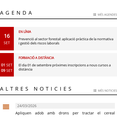
AGENDA
MÉS AGENDES
EN LÍNIA
16
Prevenció al sector forestal: aplicació pràctica de la normativa
SET
i gestió dels riscos laborals
FORMACIÓ A DISTÀNCIA
01
SET
El dia 01 de setembre pròximes inscripcions a nous cursos a
distància
09
SET
ALTRES NOTICIES
MÉS NOTICIES
24/03/2026
Apliquen adob amb drons per tractar el cereal