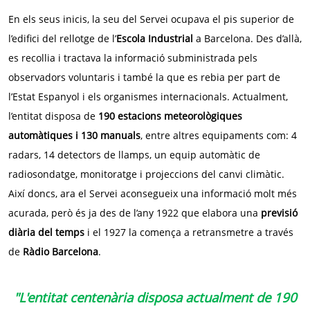
En els seus inicis, la seu del Servei ocupava el pis superior de
l’edifici del rellotge de l’
Escola Industrial
a Barcelona. Des d’allà,
es recollia i tractava la informació subministrada pels
observadors voluntaris i també la que es rebia per part de
l’Estat Espanyol i els organismes internacionals. Actualment,
l’entitat disposa de
190 estacions meteorològiques
automàtiques i 130 manuals
, entre altres equipaments com: 4
radars, 14 detectors de llamps, un equip automàtic de
radiosondatge, monitoratge i projeccions del canvi climàtic.
Així doncs, ara el Servei aconsegueix una informació molt més
acurada, però és ja des de l’any 1922 que elabora una
previsió
diària del temps
i el 1927 la comença a retransmetre a través
de
Ràdio Barcelona
.
"L'entitat centenària disposa actualment de 190