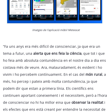
Imatges de l’aplicació mòbil Meteocat
“Fa uns anys era més difícil de conscienciar, ja que era un
tema a futur, una
alerta que ens feia la ciència
, que tot i que
ho feia amb absoluta contundència en el nostre dia a dia ens
costava més de veure. Ara, malauradament, és evident i ho
vivim i ho percebem contínuament. En el cas del
món rural
, a
més, ho percep i pateix amb molta contundència, ja que
podem dir que estan a primera línia. Els científics ens
continuen aportant coneixement i el necessitem, però a l'hora
de conscienciar no hi ha millor eina que
observar la realitat
i
els efectes que ens està creant per entendre la necessitat de