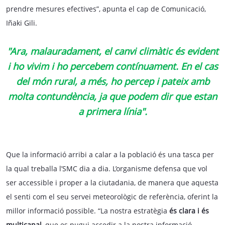
prendre mesures efectives”, apunta el cap de Comunicació,
Iñaki Gili.
"Ara, malauradament, el canvi climàtic és evident
i ho vivim i ho percebem contínuament. En el cas
del món rural, a més, ho percep i pateix amb
molta contundència, ja que podem dir que estan
a primera línia".
Que la informació arribi a calar a la població és una tasca per
la qual treballa l’SMC dia a dia. L’organisme defensa que vol
ser accessible i proper a la ciutadania, de manera que aquesta
el senti com el seu servei meteorològic de referència, oferint la
millor informació possible. “La nostra estratègia
és clara i és
multicanal
, que es pugui accedir a la nostra informació