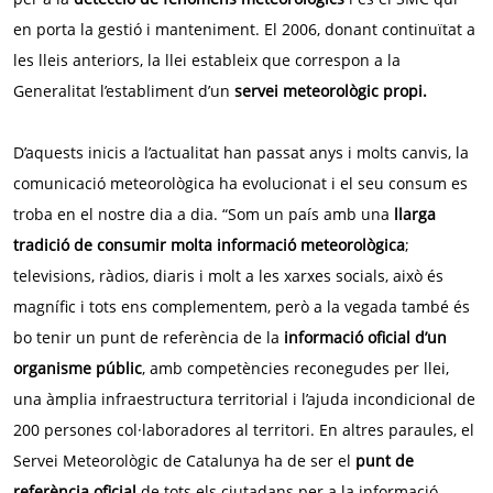
en porta la gestió i manteniment. El 2006, donant continuïtat a
les lleis anteriors, la llei estableix que correspon a la
Generalitat l’establiment d’un
servei meteorològic propi.
D’aquests inicis a l’actualitat han passat anys i molts canvis, la
comunicació meteorològica ha evolucionat i el seu consum es
troba en el nostre dia a dia. “Som un país amb una
llarga
tradició de consumir molta informació meteorològica
;
televisions, ràdios, diaris i molt a les xarxes socials, això és
magnífic i tots ens complementem, però a la vegada també és
bo tenir un punt de referència de la
informació oficial d’un
organisme públic
, amb competències reconegudes per llei,
una àmplia infraestructura territorial i l’ajuda incondicional de
200 persones col·laboradores al territori. En altres paraules, el
Servei Meteorològic de Catalunya ha de ser el
punt de
referència oficial
de tots els ciutadans per a la informació