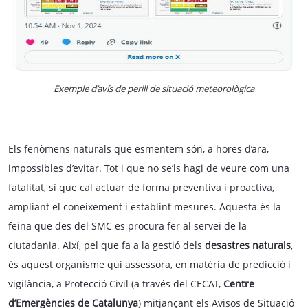
Exemple d’avís de perill de situació meteorològica
Els fenòmens naturals que esmentem són, a hores d’ara,
impossibles d’evitar. Tot i que no se’ls hagi de veure com una
fatalitat, sí que cal actuar de forma preventiva i proactiva,
ampliant el coneixement i establint mesures. Aquesta és la
feina que des del SMC es procura fer al servei de la
ciutadania. Així, pel que fa a la gestió dels
desastres naturals
,
és aquest organisme qui assessora, en matèria de predicció i
vigilància, a Protecció Civil (a través del CECAT,
Centre
d’Emergències de Catalunya
) mitjançant els Avisos de Situació