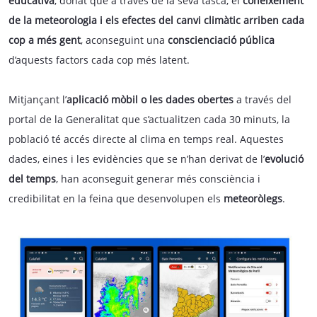
educativa
, donat que a través de la seva tasca, el
coneixement
de la meteorologia i els efectes del canvi climàtic arriben cada
cop a més gent
, aconseguint una
conscienciació pública
d’aquests factors cada cop més latent.
Mitjançant l’
aplicació mòbil o les dades obertes
a través del
portal de la Generalitat que s’actualitzen cada 30 minuts, la
població té accés directe al clima en temps real. Aquestes
dades, eines i les evidències que se n’han derivat de l’
evolució
del temps
, han aconseguit generar més consciència i
credibilitat en la feina que desenvolupen els
meteoròlegs
.