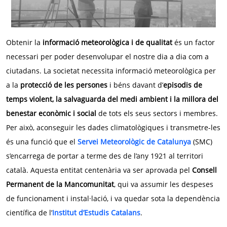
Obtenir la
informació meteorològica i de qualitat
és un factor
necessari per poder desenvolupar el nostre dia a dia com a
ciutadans. La societat necessita informació meteorològica per
a la
protecció de les persones
i béns davant d’
episodis de
temps violent, la salvaguarda del medi ambient i la millora del
benestar econòmic i social
de tots els seus sectors i membres.
Per això, aconseguir les dades climatològiques i transmetre-les
és una funció que el
Servei Meteorològic de Catalunya
(SMC)
s’encarrega de portar a terme des de l’any 1921 al territori
català. Aquesta entitat centenària va ser aprovada pel
Consell
Permanent de la Mancomunitat
, qui va assumir les despeses
de funcionament i instal·lació, i va quedar sota la dependència
científica de l’
Institut d’Estudis Catalans
.