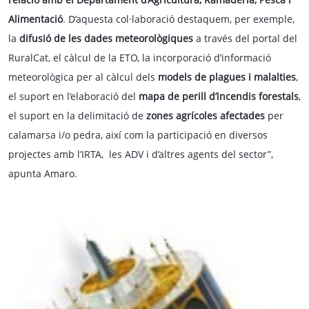
Alimentació
. D’aquesta col·laboració destaquem, per exemple,
la
difusió de les dades meteorològiques
a través del portal del
RuralCat, el càlcul de la ETO, la incorporació d’informació
meteorològica per al càlcul dels
models de plagues i malalties
,
el suport en l’elaboració del
mapa de perill d’incendis forestals
,
el suport en la delimitació de
zones agrícoles afectades
per
calamarsa i/o pedra, així com la participació en diversos
projectes amb l’IRTA, les ADV i d’altres agents del sector”,
apunta Amaro.