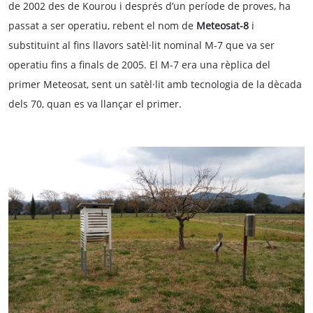
de 2002 des de Kourou i després d’un període de proves, ha
passat a ser operatiu, rebent el nom de
Meteosat-8
i
substituint al fins llavors satèl·lit nominal M-7 que va ser
operatiu fins a finals de 2005. El M-7 era una rèplica del
primer Meteosat, sent un satèl·lit amb tecnologia de la dècada
dels 70, quan es va llançar el primer.