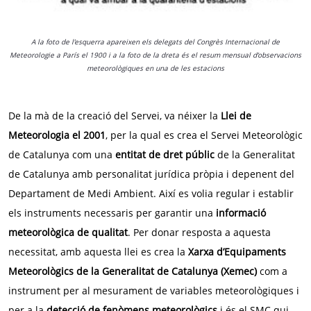
A la foto de l’esquerra apareixen els delegats del Congrès Internacional de
Meteorologie a París el 1900 i a la foto de la dreta és el resum mensual d’observacions
meteorològiques en una de les estacions
De la mà de la creació del Servei, va néixer la
Llei de
Meteorologia el 2001
, per la qual es crea el Servei Meteorològic
de Catalunya com una
entitat de dret públic
de la Generalitat
de Catalunya amb personalitat jurídica pròpia i depenent del
Departament de Medi Ambient. Així es volia regular i establir
els instruments necessaris per garantir una
informació
meteorològica de qualitat
. Per donar resposta a aquesta
necessitat, amb aquesta llei es crea la
Xarxa d’Equipaments
Meteorològics de la Generalitat de Catalunya (Xemec)
com a
instrument per al mesurament de variables meteorològiques i
per a la
detecció de fenòmens meteorològics
i és el SMC qui