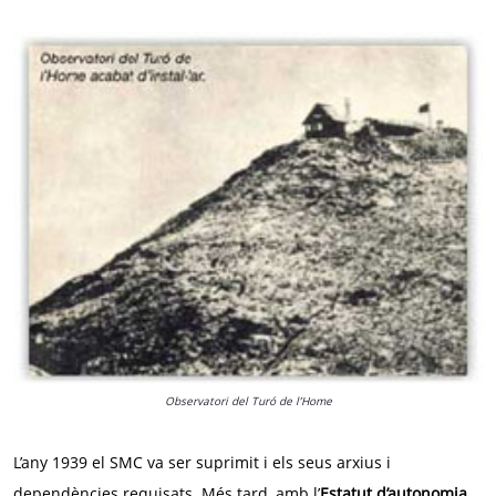
Observatori del Turó de l’Home
L’any 1939 el SMC va ser suprimit i els seus arxius i
dependències requisats. Més tard, amb l’
Estatut d’autonomia