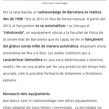
Observador meteorològic
Per la seva banda, el
radiosondatge de Barcelona es realitza
des de 1998
i fins al 2012 es feia de forma manual. A partir del
2013, el llançament
es va automatitzar
i se n’ocupa el
“robotsonda”
, un equipament ubicat a la Facultat de Física de
la Universitat de Barcelona que és capaç de fer el
llançament
del globus sonda inflat de manera automàtica
, disposant d’una
autonomia de fins a 6 dies. Les dades s’utilitzen per a
caracteritzar l’atmosfera
en una zona determinada a diversos
nivells i fer-ne una anàlisi per fer una predicció del temps més
acurada, com la possible formació de tempestes o fenòmens
extrems.
Renovació dels equipaments
Així doncs, tant el radiosondatge com altres equipaments
s’han adaptat als nous temps i necessitats. La tecnologia no