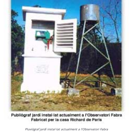
Pluviògraf jardí instal·lat actualment a l’Observatori Fabra