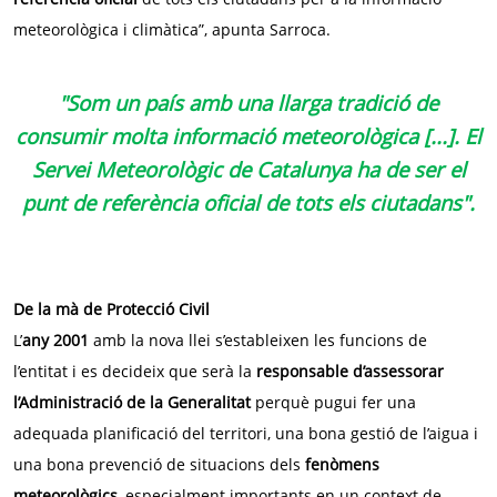
meteorològica i climàtica”, apunta Sarroca.
"Som un país amb una llarga tradició de
consumir molta informació meteorològica [...]. El
Servei Meteorològic de Catalunya ha de ser el
punt de referència oficial de tots els ciutadans".
De la mà de Protecció Civil
L’
any 2001
amb la nova llei s’estableixen les funcions de
l’entitat i es decideix que serà la
responsable d’assessorar
l’Administració de la Generalitat
perquè pugui fer una
adequada planificació del territori, una bona gestió de l’aigua i
una bona prevenció de situacions dels
fenòmens
meteorològics
, especialment importants en un context de