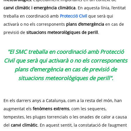
canvi climàtic i emergència climàtica
. En aquesta línia, l’entitat
treballa en coordinació amb
Protecció Civil
que serà qui
activarà o no els corresponents
plans d’emergència
en cas de
previsió de
situacions meteorològiques de perill
.
"El SMC treballa en coordinació amb Protecció
Civil que serà qui activarà o no els corresponents
plans d'emergència en cas de previsió de
situacions meteorològiques de perill".
En els darrers anys a Catalunya, com a la resta del món, han
augmentat els
fenòmens extrems
, com les sequeres,
tempestes, les pluges torrencials o les onades de calor a causa
del
canvi climàtic
. En aquest sentit, la constatació de l’augment