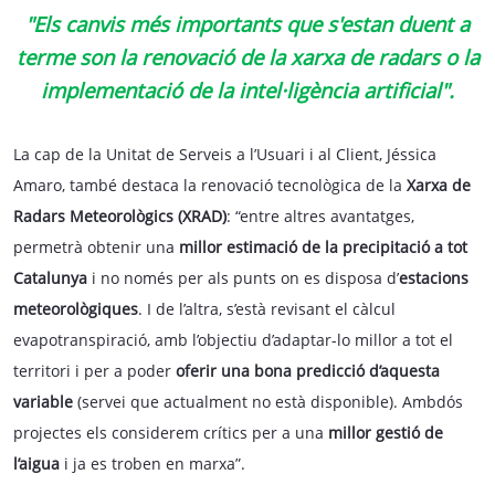
"Els canvis més importants que s'estan duent a
terme son la renovació de la xarxa de radars o la
implementació de la intel·ligència artificial".
La cap de la Unitat de Serveis a l’Usuari i al Client, Jéssica
Amaro, també destaca la renovació tecnològica de la
Xarxa de
Radars Meteorològics (XRAD)
: “entre altres avantatges,
permetrà obtenir una
millor estimació de la precipitació a tot
Catalunya
i no només per als punts on es disposa d’
estacions
meteorològiques
. I de l’altra, s’està revisant el càlcul
evapotranspiració, amb l’objectiu d’adaptar-lo millor a tot el
territori i per a poder
oferir una bona predicció d’aquesta
variable
(servei que actualment no està disponible). Ambdós
projectes els considerem crítics per a una
millor gestió de
l’aigua
i ja es troben en marxa”.