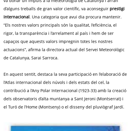
va donar un impuls a la meteorologia de Catalunya i arran
d’alguns treballs de gran valor científic, va aconseguir
prestigi
internacional
. Una categoria que avui dia procura mantenir.
“Els nostres valors principals són la qualitat, l’eficiència, el
rigor, la transparència i l’arrelament al país i hem de ser
capaços que aquests valors impregnin totes les nostres
actuacions”, afirma la directora actual del Servei Meteorològic
de Catalunya, Sarai Sarroca.
En aquest sentit, destaca la seva participació en l’elaboració de
l’Atlas internacional dels núvols i dels estats del cel, la
contribució a l’Any Polar Internacional (1923-33) amb la creació
dels observatoris d’alta muntanya a Sant Jeroni (Montserrat) i
el Turó de l’Home (Montseny) o el disseny del pluviògraf Jardí.