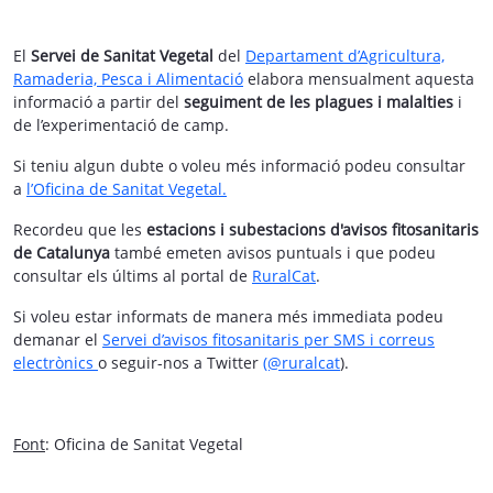
El
Servei de Sanitat Vegetal
del
Departament d’Agricultura,
Ramaderia, Pesca i Alimentació
elabora mensualment aquesta
informació a partir del
seguiment de les plagues i malalties
i
de l’experimentació de camp.
Si teniu algun dubte o voleu més informació podeu consultar
a
l’Oficina de Sanitat Vegetal.
Recordeu que les
estacions i subestacions d'avisos fitosanitaris
de Catalunya
també emeten avisos puntuals i que podeu
consultar els últims al portal de
RuralCat
.
Si voleu estar informats de manera més immediata podeu
demanar el
Servei d’avisos fitosanitaris per SMS i correus
electrònics
o seguir-nos a Twitter
(@ruralcat
).
Font
: Oficina de Sanitat Vegetal