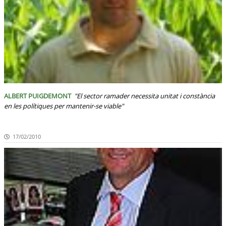
ALBERT PUIGDEMONT
"El sector ramader necessita unitat i constància
en les polítiques per mantenir-se viable"
17/02/2010