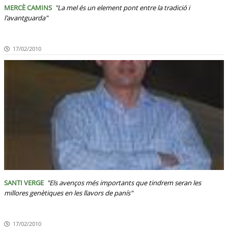
MERCÈ CAMINS
"La mel és un element pont entre la tradició i
l'avantguarda"
17/02/2010
SANTI VERGE
"Els avenços més importants que tindrem seran les
millores genètiques en les llavors de panís"
17/02/2010