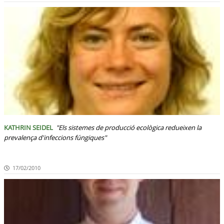
KATHRIN SEIDEL
"Els sistemes de producció ecològica redueixen la
prevalença d'infeccions fúngiques"
17/02/2010