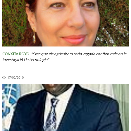
CONXITA ROYO
"Crec que els agricultors cada vegada confien més en la
investigació i la tecnologia"
17/02/2010