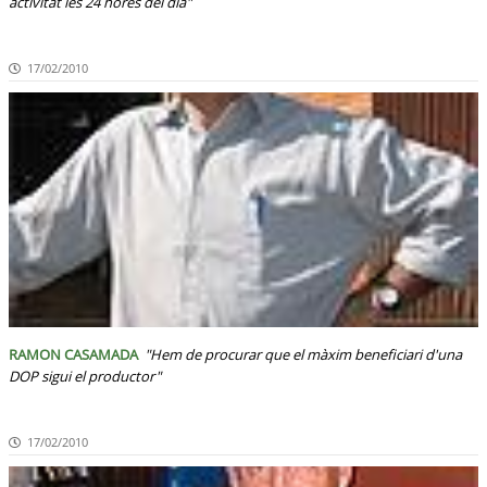
activitat les 24 hores del dia"
17/02/2010
RAMON CASAMADA
"Hem de procurar que el màxim beneficiari d'una
DOP sigui el productor"
17/02/2010