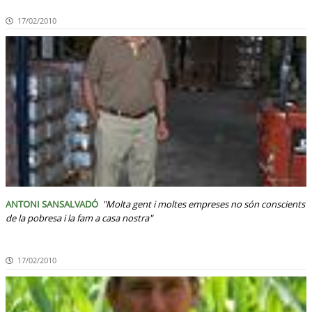
17/02/2010
ANTONI SANSALVADÓ
"Molta gent i moltes empreses no són conscients
de la pobresa i la fam a casa nostra"
17/02/2010