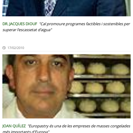
DR. JACQUES DIOUF
"Cal promoure programes factibles i sostenibles per
superar l'escassetat d'aigua"
17/02/2010
JOAN QUÍLEZ
"Europastry és una de les empreses de masses congelades
més importants d'Europa"