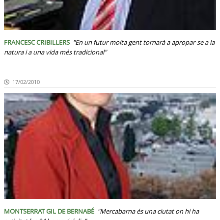
FRANCESC CRIBILLERS
"En un futur molta gent tornarà a apropar-se a la
natura i a una vida més tradicional"
17/02/2010
MONTSERRAT GIL DE BERNABÉ
"Mercabarna és una ciutat on hi ha