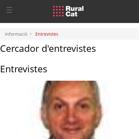
Salta al contingut principal
Informació
Entrevistes
Cercador d'entrevistes
Entrevistes