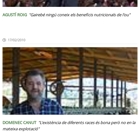
AGUSTÍ ROIG
"Gairebé ningú coneix els beneficis nutricionals de l'ou"
17/02/2010
DOMENEC CANUT
"L'existència de diferents races és bona però no en la
mateixa explotació"