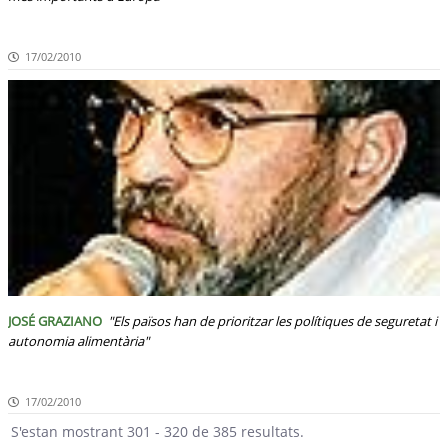
17/02/2010
JOSÉ GRAZIANO
"Els països han de prioritzar les polítiques de seguretat i
autonomia alimentària"
17/02/2010
S'estan mostrant 301 - 320 de 385 resultats.