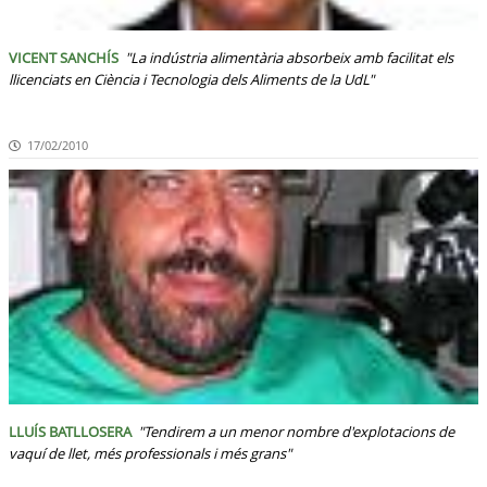
VICENT SANCHÍS
"La indústria alimentària absorbeix amb facilitat els
llicenciats en Ciència i Tecnologia dels Aliments de la UdL"
17/02/2010
LLUÍS BATLLOSERA
"Tendirem a un menor nombre d'explotacions de
vaquí de llet, més professionals i més grans"