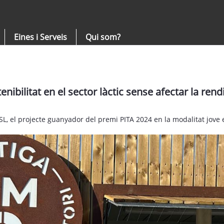
Eines i Serveis
Qui som?
enibilitat en el sector làctic sense afectar la ren
 SL, el projecte guanyador del premi PITA 2024 en la modalitat jo