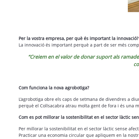
Per la vostra empresa, per què és important la innovació
La innovació és important perquè a part de ser més compe
“Creiem en el valor de donar suport als ramader
co
Com funciona la nova agrobotiga?
L’agrobotiga obre els caps de setmana de divendres a di
perquè el Collsacabra atrau molta gent de fora i és una 
Com es pot millorar la sostenibilitat en el sector làctic s
Per millorar la sostenibilitat en el sector làctic sense afec
Practicar una economia circular que apliquem en la nostr