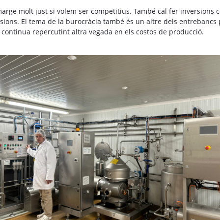
arge molt just si volem ser competitius. També cal fer inversions c
sions. El tema de la burocràcia també és un altre dels entrebancs 
 continua repercutint altra vegada en els costos de producció.