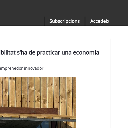
Subscripcions
Accedeix
dibilitat s’ha de practicar una economia
ve emprenedor innovador