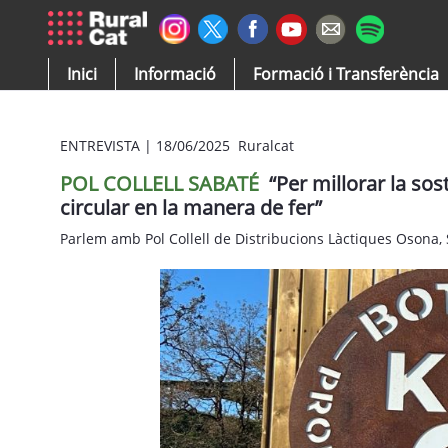
Salta al contingut principal
Inici
Informació
Formació i Transferència
ENTREVISTA
|
18/06/2025 Ruralcat
POL COLLELL SABATÉ
“Per millorar la sost
circular en la manera de fer”
Parlem amb Pol Collell de Distribucions Làctiques Osona,