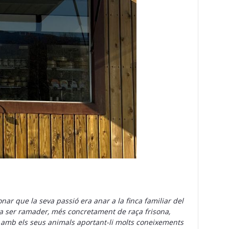
ar que la seva passió era anar a la finca familiar del
era ser ramader, més concretament de raça frisona,
opa amb els seus animals aportant-li molts coneixements