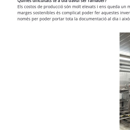
Quines dificultats té a dia d’avui ser ramader?
Els costos de producció són molt elevats i ens queda un m
marges sostenibles és complicat poder fer aquestes inver
només per poder portar tota la documentació al dia i això