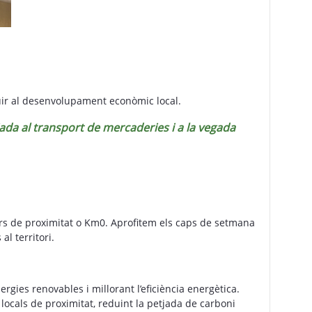
buir al desenvolupament econòmic local.
ada al transport de mercaderies i a la vegada
rs de proximitat o Km0. Aprofitem els caps de setmana
l territori.
nergies renovables i millorant l’eficiència energètica.
ocals de proximitat, reduint la petjada de carboni