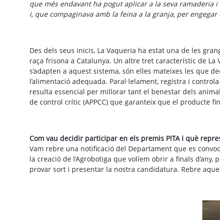
que més endavant ha pogut aplicar a la seva ramaderia i a
i, que compaginava amb la feina a la granja, per engegar
Des dels seus inicis, La Vaqueria ha estat una de les gra
raça frisona a Catalunya. Un altre tret característic de 
s’adapten a aquest sistema, són elles mateixes les que dec
l’alimentació adequada. Paral·lelament, registra i control
resulta essencial per millorar tant el benestar dels animals
de control crític (APPCC) que garanteix que el producte fi
Com vau decidir participar en els premis PITA i què repre
Vam rebre una notificació del Departament que es convoc
la creació de l’Agrobotiga que volíem obrir a finals d’any
provar sort i presentar la nostra candidatura. Rebre aques