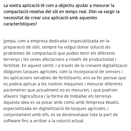
La vostra aplicació té com a objectiu ajudar a mesurar la
compactació relativa del sòl en temps real. D’on va sorgir la
necessitat de crear una aplicació amb aquestes
característiques?
Jympa, com a empresa dedicada i especialitzada en la
preparació de sòls, sempre ha volgut donar solució als
problemes de compactació que poden tenir els diferents
terrenys i les seves afectacions a nivells de productivitat i
fertilitat. En aquest sentit, i a través de la creixent digitalització
d’algunes tasques agrícoles, com la incorporació de sensors i
les aplicacions variables de fertilitzants, ens va fer pensar que
es podria aplicar a les nostres màquines i mesurar diferents
paràmetres que actualment no es mesuren, i que podrien
afavorir l’agricultura i la forma de treballar els terrenys.
Aquesta idea es va posar amb comú amb l’empresa Waatic,
especialitzada en digitalització de tasques agrícoles, i
conjuntament amb ells, es va desenvolupar tota la part de
software fins a arribar a la solució actual.