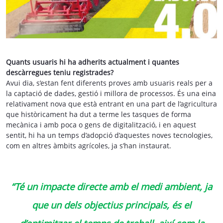
Quants usuaris hi ha adherits actualment i quantes
descàrregues teniu registrades?
Avui dia, s’estan fent diferents proves amb usuaris reals per a
la captació de dades, gestió i millora de processos. És una eina
relativament nova que està entrant en una part de l’agricultura
que històricament ha dut a terme les tasques de forma
mecànica i amb poca o gens de digitalització, i en aquest
sentit, hi ha un temps d’adopció d’aquestes noves tecnologies,
com en altres àmbits agrícoles, ja s’han instaurat.
“Té un impacte directe amb el medi ambient, ja
que un dels objectius principals, és el