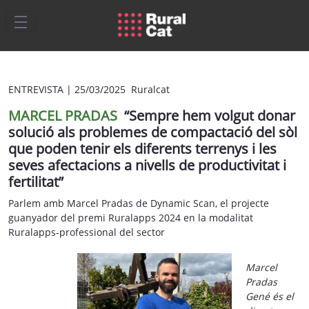
Salta al contingut principal
ENTREVISTA
|
25/03/2025 Ruralcat
MARCEL PRADAS
“Sempre hem volgut donar
solució als problemes de compactació del sòl
que poden tenir els diferents terrenys i les
seves afectacions a nivells de productivitat i
fertilitat”
Parlem amb Marcel Pradas de Dynamic Scan, el projecte
guanyador del premi Ruralapps 2024 en la modalitat
Ruralapps-professional del sector
Marcel
Pradas
Gené és el