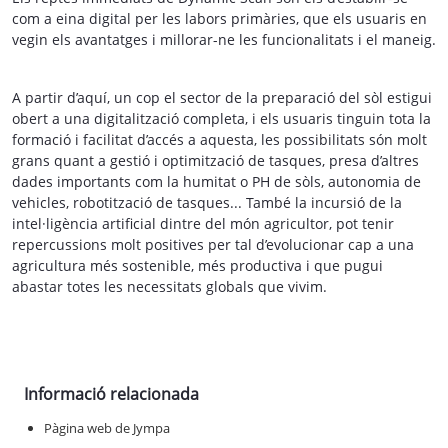
com a eina digital per les labors primàries, que els usuaris en
vegin els avantatges i millorar-ne les funcionalitats i el maneig.
A partir d’aquí, un cop el sector de la preparació del sòl estigui
obert a una digitalització completa, i els usuaris tinguin tota la
formació i facilitat d’accés a aquesta, les possibilitats són molt
grans quant a gestió i optimització de tasques, presa d’altres
dades importants com la humitat o PH de sòls, autonomia de
vehicles, robotització de tasques... També la incursió de la
intel·ligència artificial dintre del món agricultor, pot tenir
repercussions molt positives per tal d’evolucionar cap a una
agricultura més sostenible, més productiva i que pugui
abastar totes les necessitats globals que vivim.
Informació relacionada
Pàgina web de Jympa