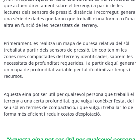
que actuen directament sobre el terreny, i a partir de les
lectures dels sensors de pressió, distància i recorregut, genera
una sèrie de dades que faran que treballi d’una forma o d’una
altra en funció de les necessitats del terreny.
Primerament, es realitza un mapa de duresa relativa del sòl
treballat a partir dels sensors de pressió. Un cop tenim les
zones més compactades del terreny identificades, sabrem les
necessitats de profunditat requerides, i a partir d’aquí, generar
un mapa de profunditat variable per tal d’optimitzar temps i
recursos.
Aquesta eina pot ser útil per qualsevol persona que treballi el
terreny a una certa profunditat, que vulgui conèixer l’estat del
seu sòl en termes de compactació, i que vulgui treballar-lo de
forma més eficient i reduir costos d’explotació.
“Aquesta eina pot ser útil per qualsevol persona