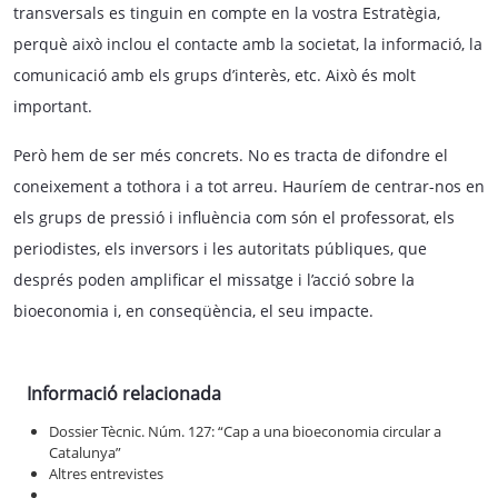
transversals es tinguin en compte en la vostra Estratègia,
perquè això inclou el contacte amb la societat, la informació, la
comunicació amb els grups d’interès, etc. Això és molt
important.
Però hem de ser més concrets. No es tracta de difondre el
coneixement a tothora i a tot arreu. Hauríem de centrar-nos en
els grups de pressió i influència com són el professorat, els
periodistes, els inversors i les autoritats públiques, que
després poden amplificar el missatge i l’acció sobre la
bioeconomia i, en conseqüència, el seu impacte.
Informació relacionada
Dossier Tècnic. Núm. 127: “Cap a una bioeconomia circular a
Catalunya”
Altres entrevistes