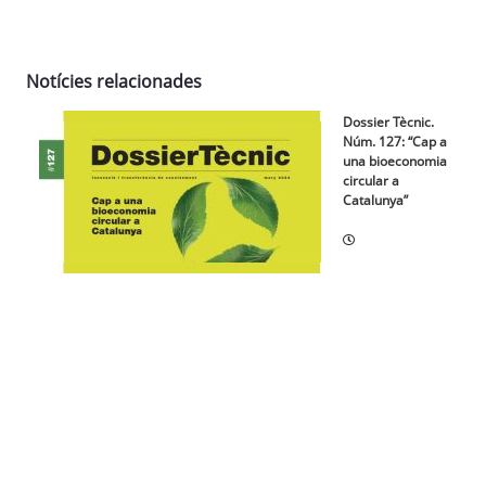
Notícies relacionades
Dossier Tècnic.
Núm. 127: “Cap a
una bioeconomia
circular a
Catalunya”