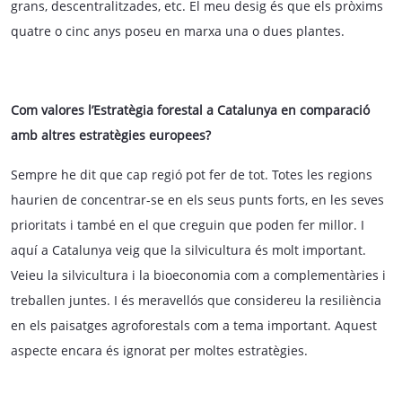
grans, descentralitzades, etc. El meu desig és que els pròxims
quatre o cinc anys poseu en marxa una o dues plantes.
Com valores l’Estratègia forestal a Catalunya en comparació
amb altres estratègies europees?
Sempre he dit que cap regió pot fer de tot. Totes les regions
haurien de concentrar-se en els seus punts forts, en les seves
prioritats i també en el que creguin que poden fer millor. I
aquí a Catalunya veig que la silvicultura és molt important.
Veieu la silvicultura i la bioeconomia com a complementàries i
treballen juntes. I és meravellós que considereu la resiliència
en els paisatges agroforestals com a tema important. Aquest
aspecte encara és ignorat per moltes estratègies.