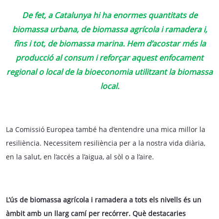
De fet, a Catalunya hi ha enormes quantitats de
biomassa urbana, de biomassa agrícola i ramadera i,
fins i tot, de biomassa marina. Hem d’acostar més la
producció al consum i reforçar aquest enfocament
regional o local de la bioeconomia utilitzant la biomassa
local.
La Comissió Europea també ha d’entendre una mica millor la
resiliència. Necessitem resiliència per a la nostra vida diària,
en la salut, en l’accés a l’aigua, al sòl o a l’aire.
L’ús de biomassa agrícola i ramadera a tots els nivells és un
àmbit amb un llarg camí per recórrer. Què destacaries