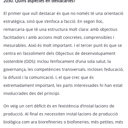
2030. Quins aspectes en destacaries?
El primer que vull destacar és que no només té una orientació
estratègica, sinó que s’enfoca a l’acció. En segon lloc,
remarcaria que té una estructura molt clara: amb objectius
facilitadors i amb accions molt concretes, comprensibles i
mesurables. Això és molt important. I el tercer punt és que se
centra en l’assoliment dels Objectius de desenvolupament
sostenible (ODS): inclou l’enfocament d’una sola salut, la
governança, les competències transversals, incloses l’educació,
la difusió i la comunicació. I, el que crec que és
extremadament important, les parts interessades hi han estat
involucrades des del principi.
On veig un cert dèficit és en l’existència d’instal·lacions de
producció. Al final es necessiten instal·lacions de producció
biològica com ara biorefineries o biofoneries, més petites, més