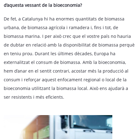
d’aquesta vessant de la bioeconomia?
De fet, a Catalunya hi ha enormes quantitats de biomassa
urbana, de biomassa agrícola i ramadera i, fins i tot, de
biomassa marina. I per això crec que el vostre país no hauria
de dubtar en relació amb la disponibilitat de biomassa perquè
en teniu prou. Durant les últimes dècades, Europa ha
externalitzat el consum de biomassa. Amb la bioeconomia,
hem d’anar en el sentit contrari, acostar més la producció al
consum i reforçar aquest enfocament regional o local de la
bioeconomia utilitzant la biomassa local. Això ens ajudarà a
ser resistents i més eficients.