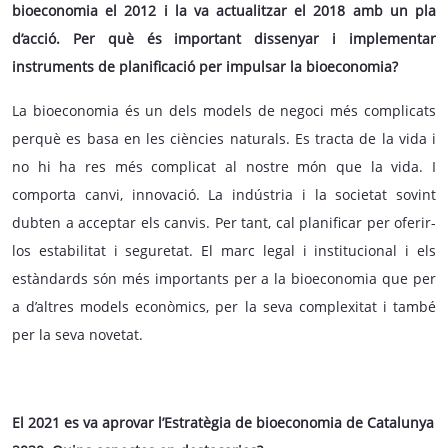
bioeconomia el 2012 i la va actualitzar el 2018 amb un pla
d’acció. Per què és important dissenyar i implementar
instruments de planificació per impulsar la bioeconomia?
La bioeconomia és un dels models de negoci més complicats
perquè es basa en les ciències naturals. Es tracta de la vida i
no hi ha res més complicat al nostre món que la vida. I
comporta canvi, innovació. La indústria i la societat sovint
dubten a acceptar els canvis. Per tant, cal planificar per oferir-
los estabilitat i seguretat. El marc legal i institucional i els
estàndards són més importants per a la bioeconomia que per
a d’altres models econòmics, per la seva complexitat i també
per la seva novetat.
El 2021 es va aprovar l’Estratègia de bioeconomia de Catalunya