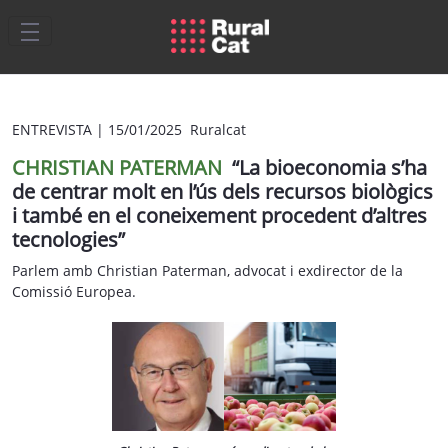
Salta al contingut principal
ENTREVISTA
|
15/01/2025 Ruralcat
CHRISTIAN PATERMAN
“La bioeconomia s’ha
de centrar molt en l’ús dels recursos biològics
i també en el coneixement procedent d’altres
tecnologies”
Parlem amb Christian Paterman, advocat i exdirector de la
Comissió Europea.