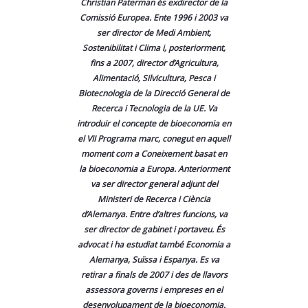
Christian Paterman és exdirector de la
Comissió Europea. Ente 1996 i 2003 va
ser director de Medi Ambient,
Sostenibilitat i Clima i, posteriorment,
fins a 2007, director d’Agricultura,
Alimentació, Silvicultura, Pesca i
Biotecnologia de la Direcció General de
Recerca i Tecnologia de la UE. Va
introduir el concepte de bioeconomia en
el VII Programa marc, conegut en aquell
moment com a Coneixement basat en
la bioeconomia a Europa. Anteriorment
va ser director general adjunt del
Ministeri de Recerca i Ciència
d’Alemanya. Entre d’altres funcions, va
ser director de gabinet i portaveu. És
advocat i ha estudiat també Economia a
Alemanya, Suïssa i Espanya. Es va
retirar a finals de 2007 i des de llavors
assessora governs i empreses en el
desenvolupament de la bioeconomia.