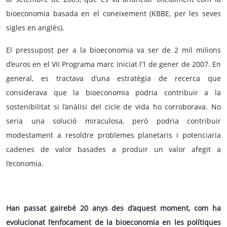
bioeconomia basada en el coneixement (KBBE, per les seves
sigles en anglès).
El pressupost per a la bioeconomia va ser de 2 mil milions
d’euros en el VII Programa marc iniciat l’1 de gener de 2007. En
general, es tractava d’una estratègia de recerca que
considerava que la bioeconomia podria contribuir a la
sostenibilitat si l’anàlisi del cicle de vida ho corroborava. No
seria una solució miraculosa, però podria contribuir
modestament a resoldre problemes planetaris i potenciaria
cadenes de valor basades a produir un valor afegit a
l’economia.
Han passat gairebé 20 anys des d’aquest moment, com ha
evolucionat l’enfocament de la bioeconomia en les polítiques