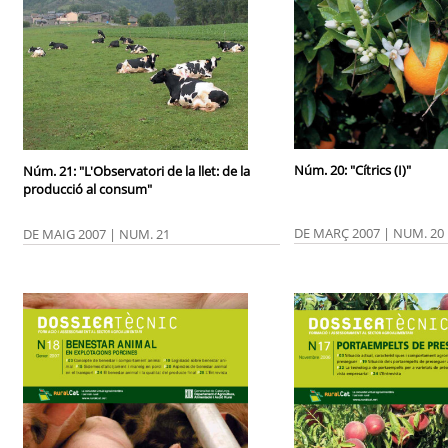
Núm. 20: "Cítrics (I)"
Núm. 21: "L'Observatori de la llet: de la
producció al consum"
DE MARÇ 2007 | NUM. 20
DE MAIG 2007 | NUM. 21