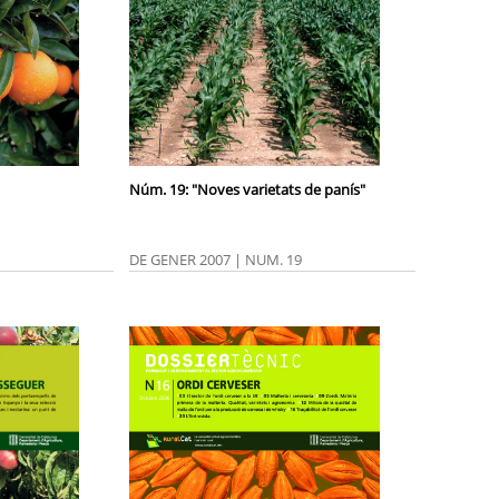
Núm. 19: "Noves varietats de panís"
DE GENER 2007 | NUM. 19