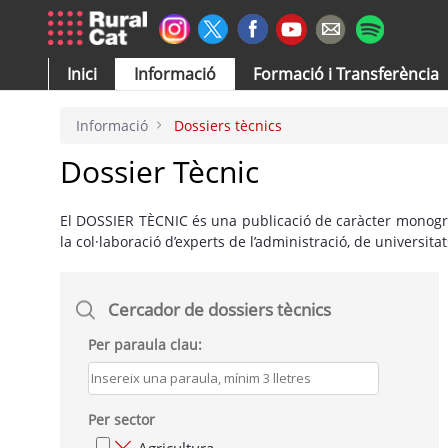
Salta al contingut principal
Inici
Informació
Formació i Transferència
Informació
Dossiers tècnics
Dossier Tècnic
El DOSSIER TÈCNIC és una publicació de caràcter monogràfi
la col·laboració d’experts de l’administració, de universitat
Cercador de dossiers tècnics
Per paraula clau:
Per sector