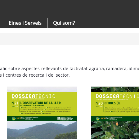
Eines i Serveis
Qui som?
c sobre aspectes rellevants de l’activitat agrària, ramadera, alime
s i centres de recerca i del sector.