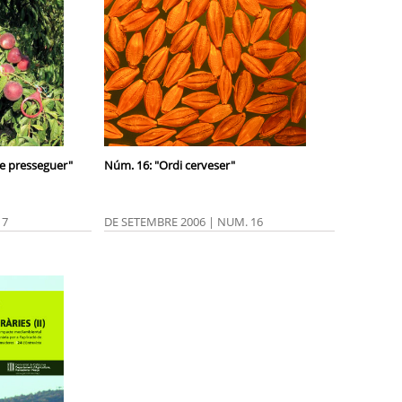
e presseguer"
Núm. 16: "Ordi cerveser"
17
DE SETEMBRE 2006 | NUM. 16