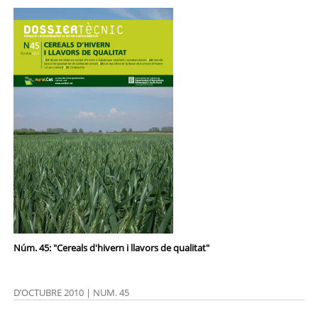
Núm. 45: "Cereals d'hivern i llavors de qualitat"
D’OCTUBRE 2010 | NUM. 45