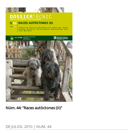
Núm. 44: "Races autòctones (II)"
DE JULIOL 2010 | NUM. 44