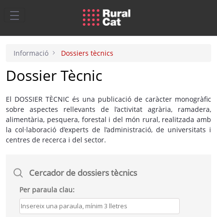
Salta al contingut principal
Informació
Dossiers tècnics
Dossier Tècnic
El DOSSIER TÈCNIC és una publicació de caràcter monogràfic
sobre aspectes rellevants de l’activitat agrària, ramadera,
alimentària, pesquera, forestal i del món rural, realitzada amb
la col·laboració d’experts de l’administració, de universitats i
centres de recerca i del sector.
Cercador de dossiers tècnics
Per paraula clau: