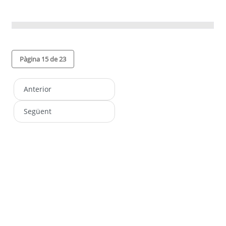
Pàgina 15 de 23
Anterior
Següent