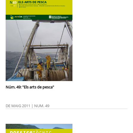
Núm. 49: "Els arts de pesca"
DE MAIG 2011 | NUM. 49