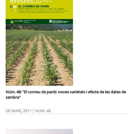
Núm. 48: "El conreu de panís: noves varietats i efecte de les dates de
sembra"
DE MARÇ 2011 | NUM. 48