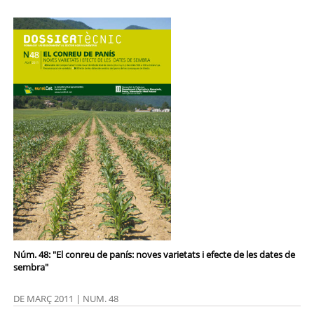
Núm. 48: "El conreu de panís: noves varietats i efecte de les dates de
sembra"
DE MARÇ 2011 | NUM. 48