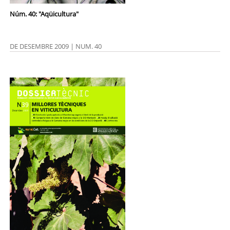
Núm. 40: "Aqüicultura"
DE DESEMBRE 2009 | NUM. 40