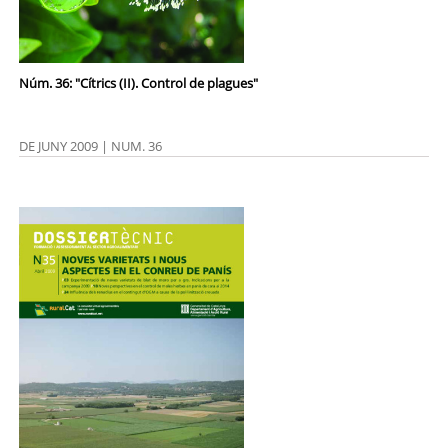
Núm. 36: "Cítrics (II). Control de plagues"
DE JUNY 2009 | NUM. 36