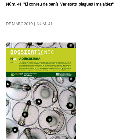
Núm. 41: "El conreu de panís. Varietats, plagues i malalties"
DE MARÇ 2010 | NUM. 41