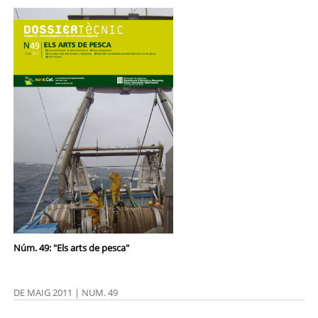
Núm. 49: "Els arts de pesca"
DE MAIG 2011 | NUM. 49