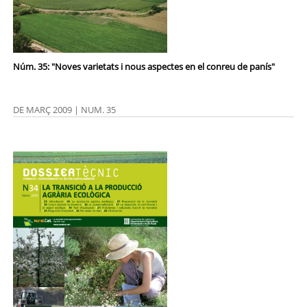
Núm. 35: "Noves varietats i nous aspectes en el conreu de panís"
DE MARÇ 2009 | NUM. 35