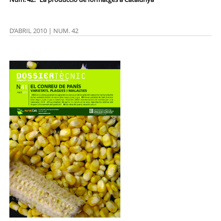
D’ABRIL 2010 | NUM. 42