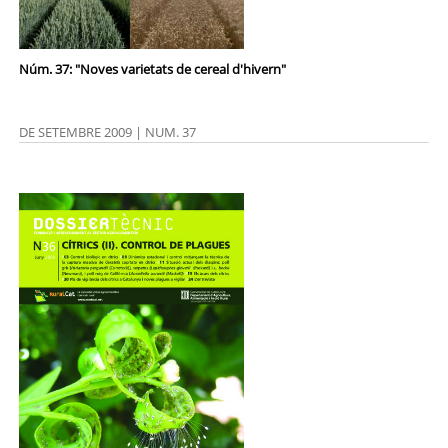
Núm. 37: "Noves varietats de cereal d'hivern"
DE SETEMBRE 2009 | NUM. 37