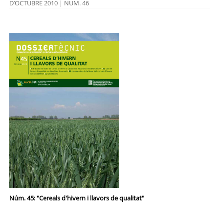
D’OCTUBRE 2010 | NUM. 46
Núm. 45: "Cereals d'hivern i llavors de qualitat"