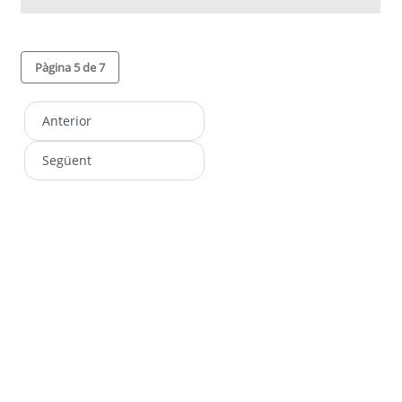
Pàgina 5 de 7
Anterior
Següent