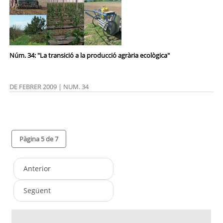
Núm. 34: "La transició a la producció agrària ecològica"
DE FEBRER 2009 | NUM. 34
Pàgina 5 de 7
Anterior
Següent