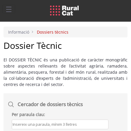
Salta al contingut principal
Informació
Dossiers tècnics
Dossier Tècnic
El DOSSIER TÈCNIC és una publicació de caràcter monogràfic
sobre aspectes rellevants de l’activitat agrària, ramadera,
alimentària, pesquera, forestal i del món rural, realitzada amb
la col·laboració d’experts de l’administració, de universitats i
centres de recerca i del sector.
Cercador de dossiers tècnics
Per paraula clau: