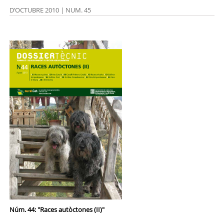
D’OCTUBRE 2010 | NUM. 45
Núm. 44: "Races autòctones (II)"