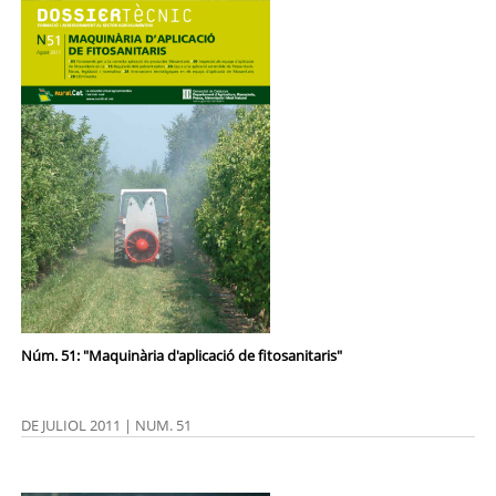
Núm. 51: "Maquinària d'aplicació de fitosanitaris"
DE JULIOL 2011 | NUM. 51