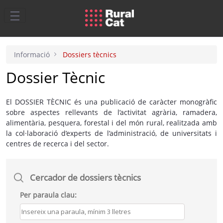
Salta al contingut principal
Informació
Dossiers tècnics
Dossier Tècnic
El DOSSIER TÈCNIC és una publicació de caràcter monogràfic
sobre aspectes rellevants de l’activitat agrària, ramadera,
alimentària, pesquera, forestal i del món rural, realitzada amb
la col·laboració d’experts de l’administració, de universitats i
centres de recerca i del sector.
Cercador de dossiers tècnics
Per paraula clau: