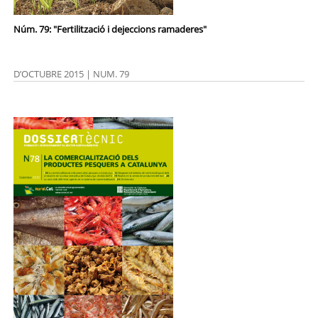
Núm. 79: "Fertilització i dejeccions ramaderes"
D’OCTUBRE 2015 | NUM. 79