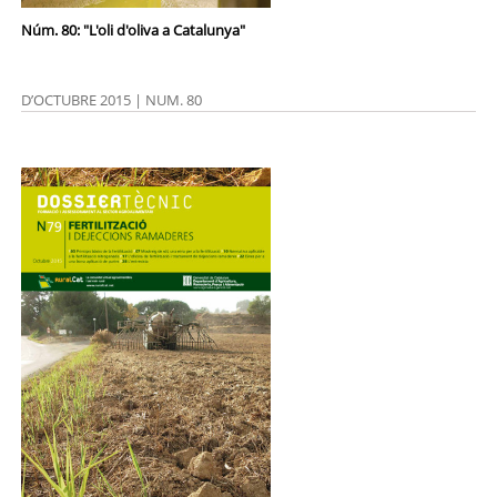
Núm. 80: "L'oli d'oliva a Catalunya"
D’OCTUBRE 2015 | NUM. 80