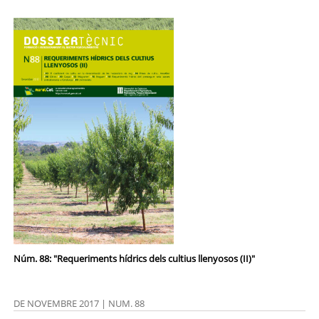
Núm. 88: "Requeriments hídrics dels cultius llenyosos (II)"
DE NOVEMBRE 2017 | NUM. 88