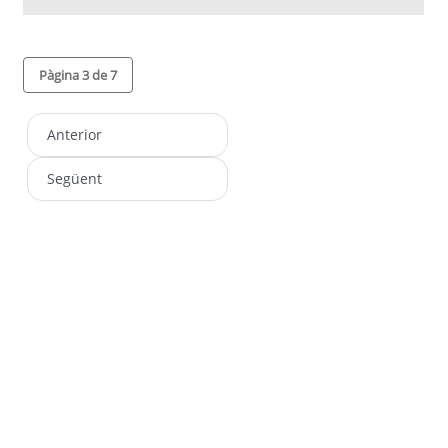
Pàgina 3 de 7
Anterior
Següent