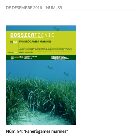
DE DESEMBRE 2016 | NUM. 85
Núm. 84: "Fanerògames marines"