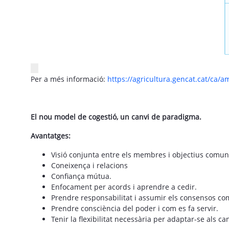
Per a més informació:
https://agricultura.gencat.cat/ca/
El nou model de cogestió, un canvi de paradigma.
Avantatges:
Visió conjunta entre els membres i objectius comuns
Coneixença i relacions
Confiança mútua.
Enfocament per acords i aprendre a cedir.
Prendre responsabilitat i assumir els consensos co
Prendre consciència del poder i com es fa servir.
Tenir la flexibilitat necessària per adaptar-se als ca