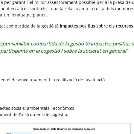
a per garantir el millor assessorament possible per a la presa de d
lment en altres contexts, i que la relació amb la resta dels membre
zar un llenguatge planer.
tat compartida de la gestió té
impactes positius sobre els recursos 
sponsabilitat compartida de la gestió té impactes positius s
participants en la cogestió i sobre la societat en general”
en el desenvolupament i la realització de l’avaluació
actes socials, ambientals i econòmics
ament de l’instrument de cogestió.