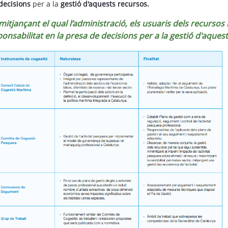
decisions
per a la
gestió d'aquests recursos.
jançant el qual l’administració, els usuaris dels recursos i
ponsabilitat en la presa de decisions per a la gestió d'aques