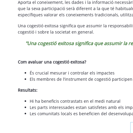
Aporta el coneixement, les dades i la informació necessàri
que la seva participació serà diferent a la que té habitua
específiques valorar els coneixements tradicionals, utilit
Una cogestió exitosa significa que assumir la responsabili
cogestió i sobre la societat en general.
"Una cogestió exitosa significa que assumir la re
Com avaluar una cogestió exitosa?
És crucial mesurar i controlar els impactes
Els membres de l’instrument de cogestió participen 
Resultats:
Hi ha beneficis contrastats en el medi natural
Les parts interessades estan satisfetes amb els imp
Les comunitats locals es beneficien del desenvolup