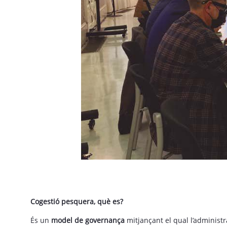
Cogestió pesquera, què es?
És un
model de governança
mitjançant el qual l’administr