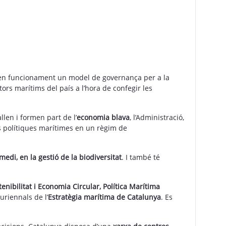
 en funcionament un model de governança per a la
ors marítims del país a l’hora de confegir les
llen i formen part de l’
economia blava
, l’Administració,
 les polítiques marítimes en un règim de
medi, en la gestió de la biodiversitat
. I també té
nibilitat i Economia Circular, Política Marítima
uriennals de l’
Estratègia marítima de Catalunya
. Es