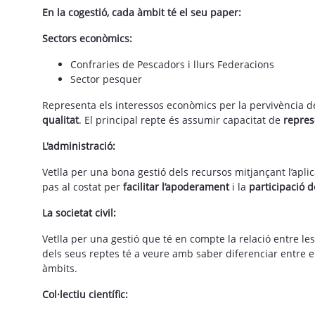
En la cogestió, cada àmbit té el seu paper:
Sectors econòmics:
Confraries de Pescadors i llurs Federacions
Sector pesquer
Representa els interessos econòmics per la pervivència de l
qualitat
. El principal repte és assumir capacitat de
represe
L'administració:
Vetlla per una bona gestió dels recursos mitjançant l’apli
pas al costat per
facilitar l’apoderament
i la
participació 
La societat civil:
Vetlla per una gestió que té en compte la relació entre le
dels seus reptes té a veure amb saber diferenciar entre el
àmbits.
Col·lectiu científic: