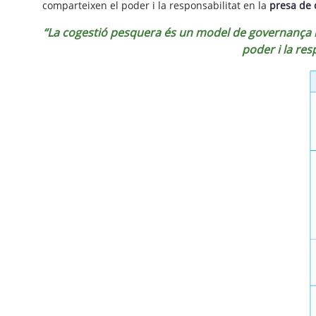
comparteixen el poder i la responsabilitat en la
presa de 
“La cogestió pesquera és un model de governança mit
poder i la res