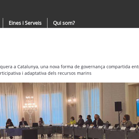
Eines i Serveis
Qui som?
squera a Catalunya, una nova forma de governança compartida entre 
rticipativa i adaptativa dels recursos marins