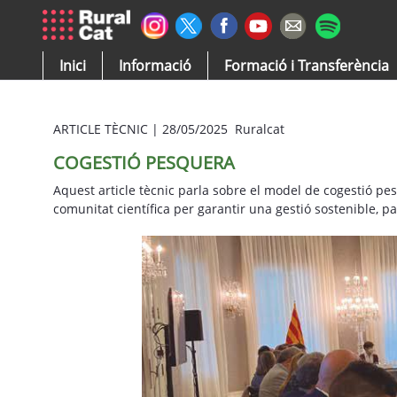
Salta al contingut principal
Inici
Informació
Formació i Transferència
ARTICLE TÈCNIC
|
28/05/2025 Ruralcat
COGESTIÓ PESQUERA
Aquest article tècnic parla sobre el model de cogestió pe
comunitat científica per garantir una gestió sostenible, pa