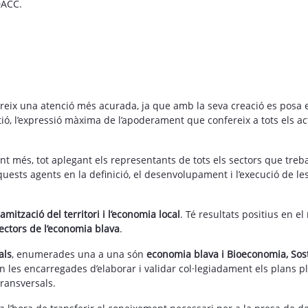
DACC.
eix una atenció més acurada, ja que amb la seva creació es posa
ió, l’expressió màxima de l’apoderament que confereix a tots els act
nt més, tot aplegant els representants de tots els sectors que treba
 d’aquests agents en la definició, el desenvolupament i l’execució de
mització del territori i l’economia local
. Té resultats positius en el
ctors de l’economia blava
.
als
, enumerades una a una són
economia blava i Bioeconomia, Soste
 les encarregades d’elaborar i validar col·legiadament els plans pl
ransversals.