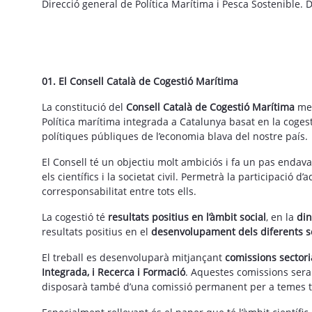
Direcció general de Política Marítima i Pesca Sostenible. 
01. El Consell Català de Cogestió Marítima
La constitució del
Consell Català de Cogestió Marítima
mer
Política marítima integrada a Catalunya basat en la cogest
polítiques públiques de l’economia blava del nostre país.
El Consell té un objectiu molt ambiciós i fa un pas endava
els científics i la societat civil. Permetrà la participació
corresponsabilitat entre tots ells.
La cogestió té
resultats positius en l’àmbit social
, en la
dina
resultats positius en el
desenvolupament dels diferents se
El treball es desenvoluparà mitjançant
comissions sectori
Integrada, i Recerca i Formació
. Aquestes comissions seran
disposarà també d’una comissió permanent per a temes t