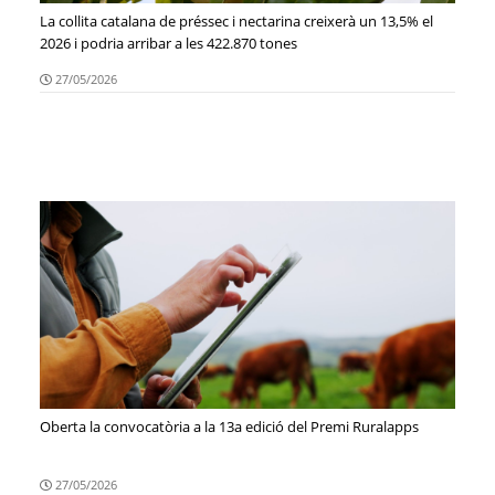
La collita catalana de préssec i nectarina creixerà un 13,5% el
2026 i podria arribar a les 422.870 tones
27/05/2026
Oberta la convocatòria a la 13a edició del Premi Ruralapps
27/05/2026