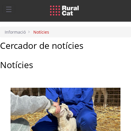
Salta al contingut principal
Informació
Notícies
Cercador de notícies
Notícies