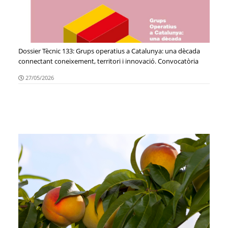
Dossier Tècnic 133: Grups operatius a Catalunya: una dècada
connectant coneixement, territori i innovació. Convocatòria
2021
27/05/2026