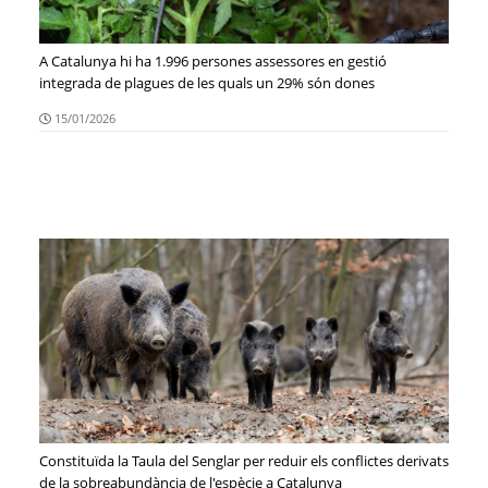
A Catalunya hi ha 1.996 persones assessores en gestió
integrada de plagues de les quals un 29% són dones
15/01/2026
Constituïda la Taula del Senglar per reduir els conflictes derivats
de la sobreabundància de l'espècie a Catalunya