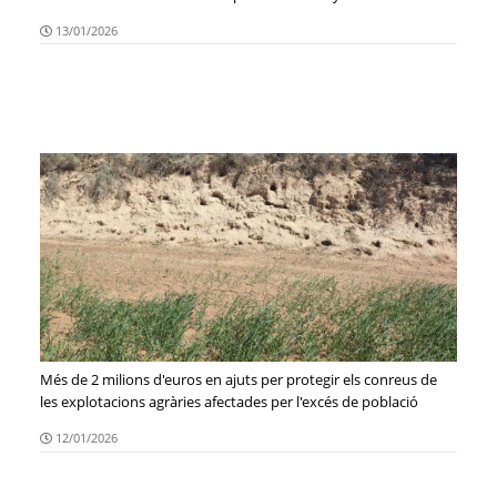
13/01/2026
Més de 2 milions d'euros en ajuts per protegir els conreus de
les explotacions agràries afectades per l'excés de població
cinegètica
12/01/2026