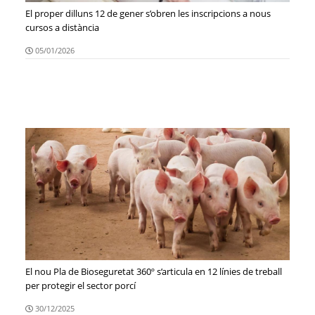
El proper dilluns 12 de gener s’obren les inscripcions a nous
cursos a distància
05/01/2026
El nou Pla de Bioseguretat 360º s’articula en 12 línies de treball
per protegir el sector porcí
30/12/2025