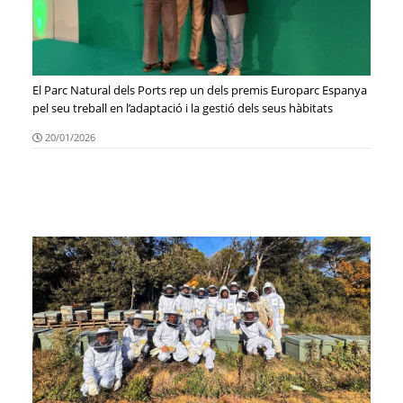
El Parc Natural dels Ports rep un dels premis Europarc Espanya
pel seu treball en l’adaptació i la gestió dels seus hàbitats
forestals al canvi climàtic
20/01/2026