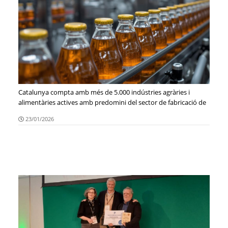
Catalunya compta amb més de 5.000 indústries agràries i
alimentàries actives amb predomini del sector de fabricació de
begudes
23/01/2026