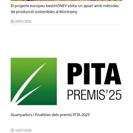
El projecte europeu bestHONEY visita un apiari amb mètodes
de producció sostenibles al Montseny
20/01/2026
Guanyadors i finalistes dels premis PITA 2025
16/01/2026