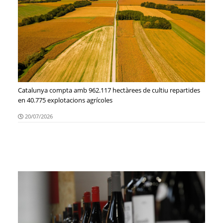
Catalunya compta amb 962.117 hectàrees de cultiu repartides
en 40.775 explotacions agrícoles
20/07/2026