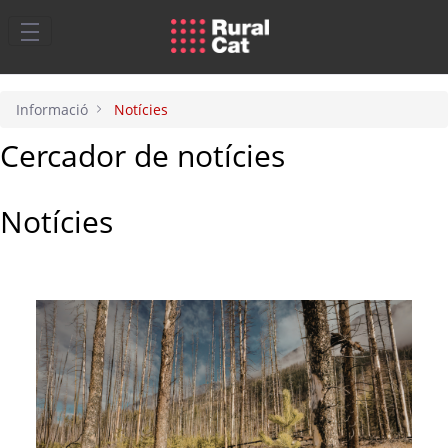
Salta al contingut principal
Informació
Notícies
Cercador de notícies
Notícies