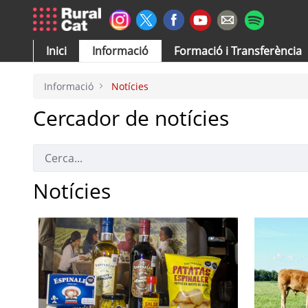
Salta al contingut principal
Inici
Informació
Formació i Transferència
Informació
Notícies
Cercador de notícies
Notícies